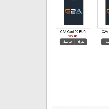
G2A Card 20 EUR
G2A 
$27.00
صيل
شراء
تفاصيل