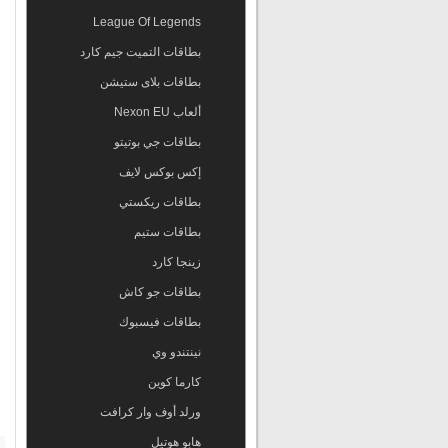
League Of Legends
بطاقات التميت جيم كارد
بطاقات بلاى ستيشن
ألعاب Nexon EU
بطاقات جي بوتيتو
إكس بوكس لايف
بطاقات ريكستي
بطاقات ستيم
زينجا كارد
بطاقات جو كاش
بطاقات فيسبوك
نينتندو وي
كارما كوين
ورلد أوف وار كرافت
هابو هوتيل