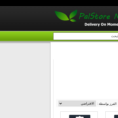
إبحث
الفرز بواسطة :