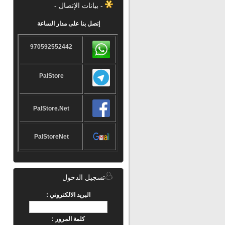
- بيانات الإتصال -
إتصل بنا على مدار الساعة
970592552442
PalStore
PalStore.Net
PalStoreNet
تسجيل الدخول
البريد الالكتروني :
كلمة المرور :