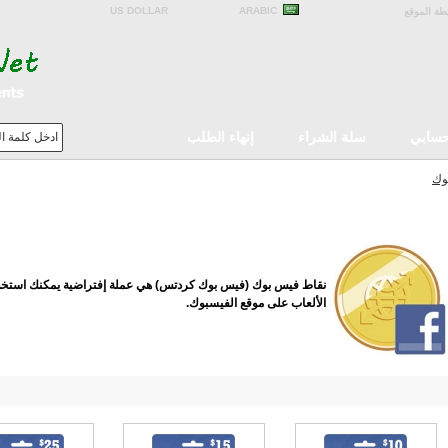
US DOLLAR
ARABIC
طة الموقع
سابي
سلة الشراء
إنهاء الطلب
وك
بطاقات فيسبوك
نقاط فيس بوك (فيس بوك كردتس) هي عملة إفتراضية يمكنك استخدام
الألعاب على موقع الفيسبوك.