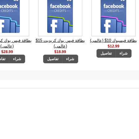
بطاقة فيسبوك 10$ (عالمى)
بطاقة فيس بوك كريديت 15$
(عالمى)
(عالمى)
$12.99
$28.99
$18.99
شراء
تفاصيل
شراء
تفاصيل
شراء
تفا