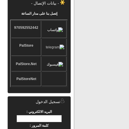
- بيانات الإتصال -
إتصل بنا على مدار الساعة
970592552442
PalStore
PalStore.Net
PalStoreNet
تسجيل الدخول
البريد الالكتروني :
كلمة المرور :