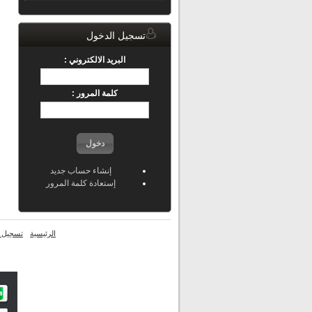
تسجيل الدخول
البريد الالكتروني :
كلمة المرور :
دخول
إنشاء حساب جديد
إستعادة كلمة المرور
الرئيسية
تسجيل ا