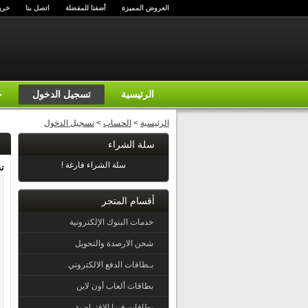
العروض المميزة
أضفنا للمفضلة
اتصل بنا
خري
الرئيسية
تسجيل الدخول
ح
الرئيسية
>
الحساب
>
تسجيل الدخول
سلة الشراء
سلة الشراء فارغة !
ت
أقسام المتجر
خدمات البنوك الإلكترونية
شحن الارصدة والتحويل
بـطاقات الدفع الالكتروني
بطاقات ألعاب أون لاين
بطاقات فيزا الإفتراضية