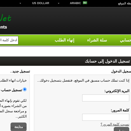
US DOLLAR
ARABIC
طة الموقع
سابي
سلة الشراء
إنهاء الطلب
تسجيل الدخول إلى حسابك
سجيل الدخول
تسجيل جديد .
إذا كنت تملك حساب مسبق في الموقع، فتفضل بتسجيل دخولك...
خيارات انهاء الطلب
تسجيل حساب ج
البريد الإلكتروني:
لكي تقوم بإنهاء ال
من الشراء بصورة أس
كلمة المرور:
و مراجعة سجل الطل
الكثير...
نسيت كلمة المرور؟
متابعة