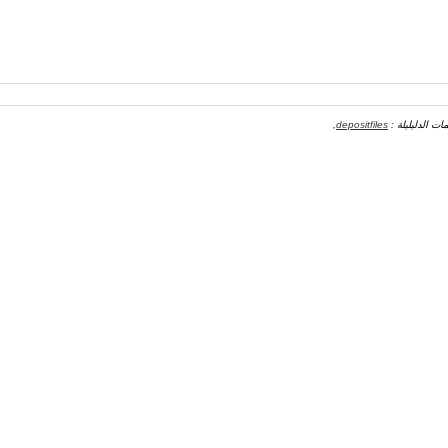
مات الدليليلة :
depositfiles
,