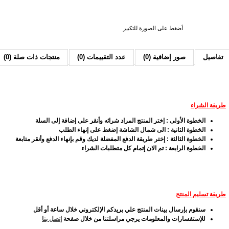
أضغط على الصورة للتكبير
تفاصيل
صور إضافية (0)
عدد التقييمات (0)
منتجات ذات صلة (0)
طريقة الشراء
الخطوة الأولى : إختر المنتج المراد شرائه وأنقر على إضافة إلى السلة
الخطوة الثانية : الى شمال الشاشة إضغط على إنهاء الطلب
الخطوة الثالثة : إختر طريقة الدفع المفضلة لديك وقم بإنهاء الدفع وأنقر متابعة
الخطوة الرابعة : تم الان إتمام كل متطلبات الشراء
طريقة تسليم المنتج
سنقوم بإرسال بينات المنتج علي بريدكم الإلكتروني خلال ساعة أو أقل
للإستفسارات والمعلومات يرجي مراسلتنا من خلال صفحة
إتصل بنا