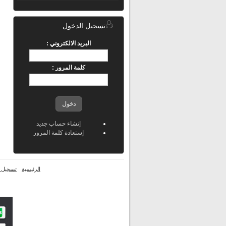
تسجيل الدخول
البريد الالكتروني :
كلمة المرور :
دخول
إنشاء حساب جديد
إستعادة كلمة المرور
الرئيسية
تسجيل ا