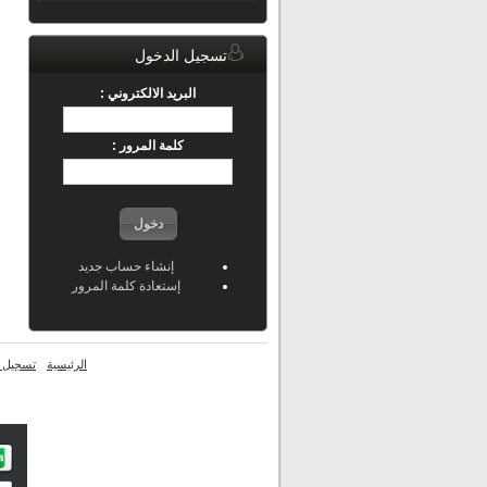
تسجيل الدخول
البريد الالكتروني :
كلمة المرور :
دخول
إنشاء حساب جديد
إستعادة كلمة المرور
الرئيسية
تسجيل ا