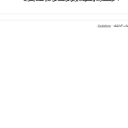
مات الدليليلة :
Vodafone
,