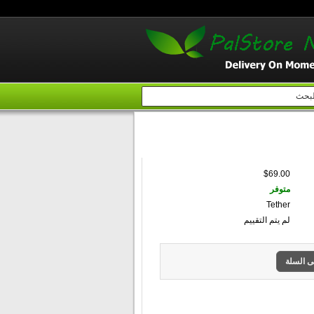
إبحث
$69.00
متوفر
Tether
لم يتم التقييم
ى السلة