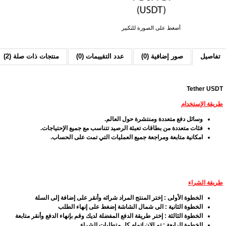
أضغط على الصورة للتكبير
تفاصيل
صور إضافية (0)
عدد التقييمات (0)
منتجات ذات صلة (2)
Tether USDT
طريقة الإستخدام
وسائل دفع متعددة ومنتشرة حول العالم.
فئات متعددة من بطاقات تعبئة الرصيد تتناسب مع جميع الإحتياجات.
امكانية متابعة ومراجعة جميع العمليات التي تمت على الحساب.
طريقة الشراء
الخطوة الأولى : إختر المنتج المراد شرائه وأنقر على إضافة إلى السلة
الخطوة الثانية : الى شمال الشاشة إضغط على إنهاء الطلب
الخطوة الثالثة : إختر طريقة الدفع المفضلة لديك وقم بإنهاء الدفع وأنقر متابعة
الخطوة الرابعة : تم الان إتمام كل متطلبات الشراء