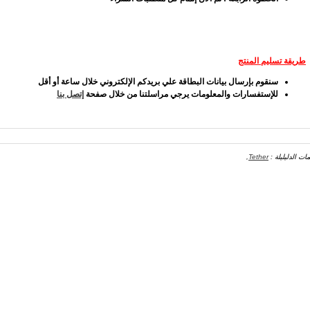
طريقة تسليم المنتج
سنقوم بإرسال بيانات البطاقة علي بريدكم الإلكتروني خلال ساعة أو أقل
للإستفسارات والمعلومات يرجي مراسلتنا من خلال صفحة
إتصل بنا
مات الدليليلة :
Tether
,