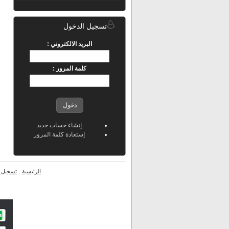
تسجيل الدخول
البريد الالكتروني :
كلمة المرور :
دخول
إنشاء حساب جديد
إستعادة كلمة المرور
الرئيسية
تسجيل ا