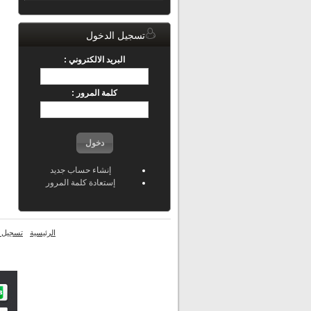
تسجيل الدخول
البريد الالكتروني :
كلمة المرور :
دخول
إنشاء حساب جديد
إستعادة كلمة المرور
الرئيسية
تسجيل ا