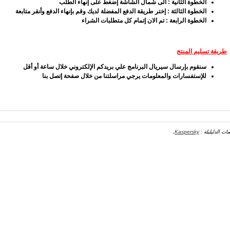
الخطوة الثانية : الى شمال الشاشة إضغط على إنهاء الطلب
الخطوة الثالثة : إختر طريقة الدفع المفضلة لديك وقم بإنهاء الدفع وأنقر متابعة
الخطوة الرابعة : تم الان إتمام كل متطلبات الشراء
طريقة تسليم المنتج
سنقوم بإرسال سيريال البرنامج علي بريدكم الإلكتروني خلال ساعة أو أقل
للإستفسارات والمعلومات يرجي مراسلتنا من خلال صفحة إتصل بنا
مات الدليليلة :
Kaspersky
,